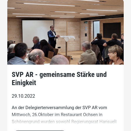
SVP AR - gemeinsame Stärke und
Einigkeit
29.10.2022
An der Delegiertenversammlung der SVP AR vom
Mittwoch, 26.Oktober im Restaurant Ochsen in
Schönengrund wurden sowohl Regierungsrat Hansueli
Reutegger als auch Nationalrat David Zuberbühler von