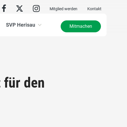
Mitglied werden
Kontakt
SVP Herisau
Mitmachen
 für den