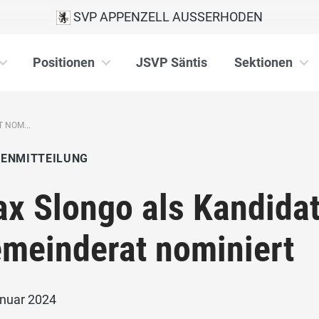
SVP APPENZELL AUSSERHODEN
Positionen
JSVP Säntis
Sektionen
 NOM...
IENMITTEILUNG
x Slongo als Kandidat
meinderat nominiert
anuar 2024