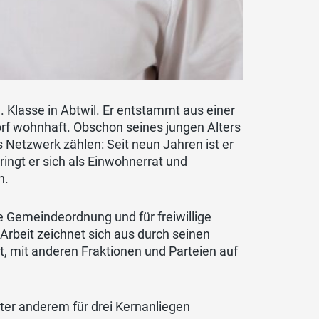
. Klasse in Abtwil. Er entstammt aus einer
orf wohnhaft. Obschon seines jungen Alters
es Netzwerk zählen: Seit neun Jahren ist er
ingt er sich als Einwohnerrat und
n.
ue Gemeindeordnung und für freiwillige
Arbeit zeichnet sich aus durch seinen
it, mit anderen Fraktionen und Parteien auf
nter anderem für drei Kernanliegen