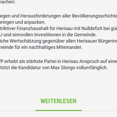
machen:
iegen und Herausforderungen aller Bevölkerungsschichte
bringen und anpacken.
triktiver Finanzhaushalt für Herisau mit Nulldefizit bei
 und sinnvollen Investitionen in die Gemeinde.
liche Wertschätzung gegenüber allen Herisauer Bürgerin
einde für ein nachhaltiges Miteinander.
P erhebt als stärkste Partei in Herisau Anspruch auf ei
tützt die Kandidatur von Max Slongo vollumfänglich.
WEITERLESEN