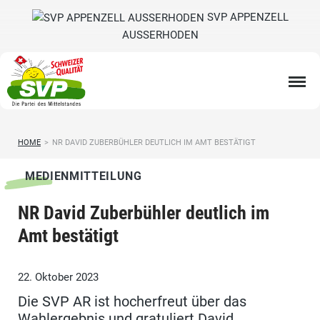
SVP APPENZELL
AUSSERHODEN
HOME
>
NR DAVID ZUBERBÜHLER DEUTLICH IM AMT BESTÄTIGT
MEDIENMITTEILUNG
NR David Zuberbühler deutlich im
Amt bestätigt
22. Oktober 2023
Die SVP AR ist hocherfreut über das
Wahlergebnis und gratuliert David