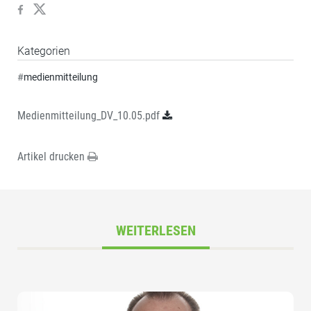
Kategorien
#
medienmitteilung
Medienmitteilung_DV_10.05.pdf
Artikel drucken
WEITERLESEN