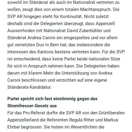
sowohl im Ständerat als auch im Nationalrat vertreten zu
wollen, zeugt dies von einem totalen Machtanspruch. Die
SVP AR hingegen steht für Kontinuität. Nicht zuletzt
deshalb sind die Delegierten überzeugt, dass Appenzell
Ausserrhoden mit Nationalrat David Zuberbühler und
Ständerat Andrea Caroni ein eingespieltes und vor allem
gut vernetztes Duo in Bern hat, das insbesondere die
Interessen des Kantons bestens vertreten kann. Für die SVP
ist entscheidend, dass keine Partei beide nationalen Sitze
für sich in Anspruch nehmen kann. Die Delegierten haben
darum mit klarem Mehr die Unterstützung von Andrea
Caroni beschlossen und verzichten auf eine eigene
Ständerats-Kandidatur.
Partei spricht sich fast einstimmig gegen das
Stromfresser-Gesetz aus
Für das Pro-Referat durfte die SVP AR von den Grünliberalen
Appenzellerland die Referenten Regula Ritter und Markus
Ehrbar begrüssen. Sie hoben im Wesentlichen die