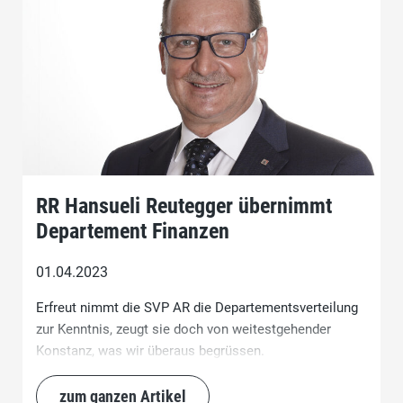
RR Hansueli Reutegger übernimmt
Departement Finanzen
01.04.2023
Erfreut nimmt die SVP AR die Departementsverteilung
zur Kenntnis, zeugt sie doch von weitestgehender
Konstanz, was wir überaus begrüssen.
zum ganzen Artikel