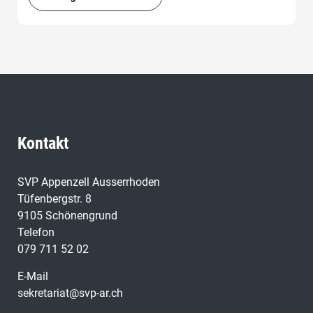
Kontakt
SVP Appenzell Ausserrhoden
Tüfenbergstr. 8
9105 Schönengrund
Telefon
079 711 52 02
E-Mail
sekretariat@svp-ar.ch