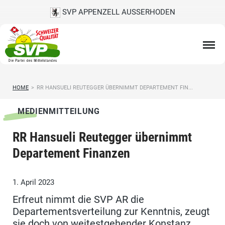
SVP APPENZELL AUSSERHODEN
HOME
>
RR HANSUELI REUTEGGER ÜBERNIMMT DEPARTEMENT FIN...
MEDIENMITTEILUNG
RR Hansueli Reutegger übernimmt
Departement Finanzen
1. April 2023
Erfreut nimmt die SVP AR die
Departementsverteilung zur Kenntnis, zeugt
sie doch von weitestgehender Konstanz,