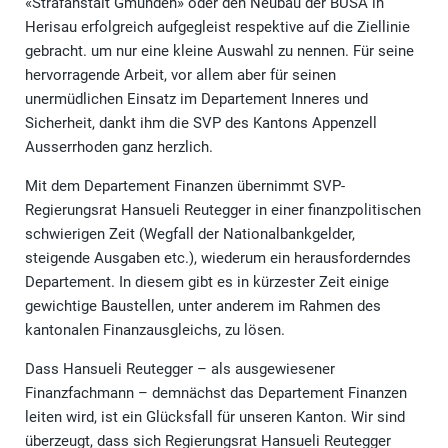
«Strafanstalt Gmünden» oder den Neubau der BUSA in
Herisau erfolgreich aufgegleist respektive auf die Ziellinie
gebracht. um nur eine kleine Auswahl zu nennen. Für seine
hervorragende Arbeit, vor allem aber für seinen
unermüdlichen Einsatz im Departement Inneres und
Sicherheit, dankt ihm die SVP des Kantons Appenzell
Ausserrhoden ganz herzlich.
Mit dem Departement Finanzen übernimmt SVP-
Regierungsrat Hansueli Reutegger in einer finanzpolitischen
schwierigen Zeit (Wegfall der Nationalbankgelder,
steigende Ausgaben etc.), wiederum ein herausforderndes
Departement. In diesem gibt es in kürzester Zeit einige
gewichtige Baustellen, unter anderem im Rahmen des
kantonalen Finanzausgleichs, zu lösen.
Dass Hansueli Reutegger – als ausgewiesener
Finanzfachmann – demnächst das Departement Finanzen
leiten wird, ist ein Glücksfall für unseren Kanton. Wir sind
überzeugt, dass sich Regierungsrat Hansueli Reutegger