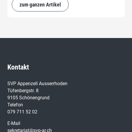
zum ganzen Artikel
Kontakt
SVP Appenzell Ausserrhoden
Tüfenbergstr. 8
9105 Schönengrund
Telefon
079 711 52 02
E-Mail
sekretariat@svp-ar.ch