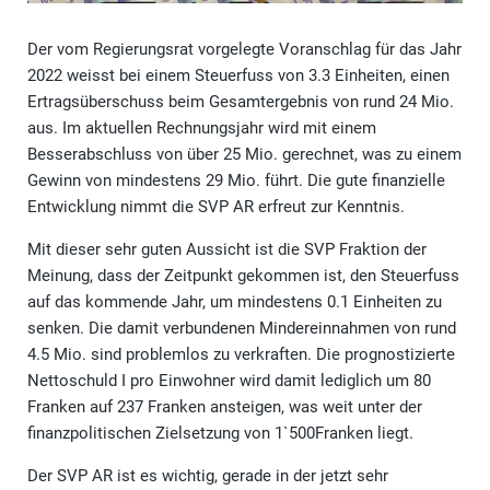
Der vom Regierungsrat vorgelegte Voranschlag für das Jahr
2022 weisst bei einem Steuerfuss von 3.3 Einheiten, einen
Ertragsüberschuss beim Gesamtergebnis von rund 24 Mio.
aus. Im aktuellen Rechnungsjahr wird mit einem
Besserabschluss von über 25 Mio. gerechnet, was zu einem
Gewinn von mindestens 29 Mio. führt. Die gute finanzielle
Entwicklung nimmt die SVP AR erfreut zur Kenntnis.
Mit dieser sehr guten Aussicht ist die SVP Fraktion der
Meinung, dass der Zeitpunkt gekommen ist, den Steuerfuss
auf das kommende Jahr, um mindestens 0.1 Einheiten zu
senken. Die damit verbundenen Mindereinnahmen von rund
4.5 Mio. sind problemlos zu verkraften. Die prognostizierte
Nettoschuld I pro Einwohner wird damit lediglich um 80
Franken auf 237 Franken ansteigen, was weit unter der
finanzpolitischen Zielsetzung von 1`500Franken liegt.
Der SVP AR ist es wichtig, gerade in der jetzt sehr