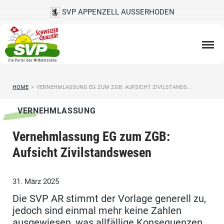
SVP APPENZELL AUSSERHODEN
HOME
>
VERNEHMLASSUNG EG ZUM ZGB: AUFSICHT ZIVILSTANDS...
VERNEHMLASSUNG
Vernehmlassung EG zum ZGB:
Aufsicht Zivilstandswesen
31. März 2025
Die SVP AR stimmt der Vorlage generell zu,
jedoch sind einmal mehr keine Zahlen
ausgewiesen, was allfällige Konsequenzen