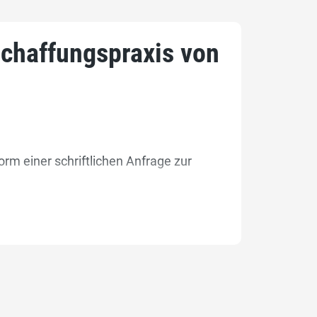
schaffungspraxis von
orm einer schriftlichen Anfrage zur