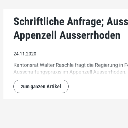
Schriftliche Anfrage; Aus
Appenzell Ausserrhoden
24.11.2020
Kantonsrat Walter Raschle fragt die Regierung in F
Ausschaffungspraxis im Appenzell Ausserrhoden.
zum ganzen Artikel