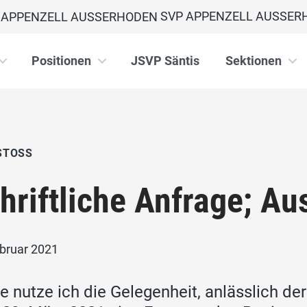
SVP APPENZELL AUSSER
Positionen
JSVP Säntis
Sektionen
STOSS
hriftliche Anfrage; Au
ebruar 2021
e nutze ich die Gelegenheit, anlässlich d