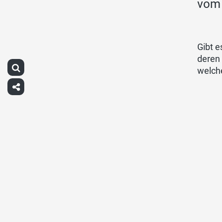
vom 
Gibt e
deren 
welch