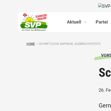
Aktuell
Partei
HOME
>
SCHRIFTLICHE ANFRAGE; AUSBRUCHSTESTS
VOR
Sc
26. F
Gern