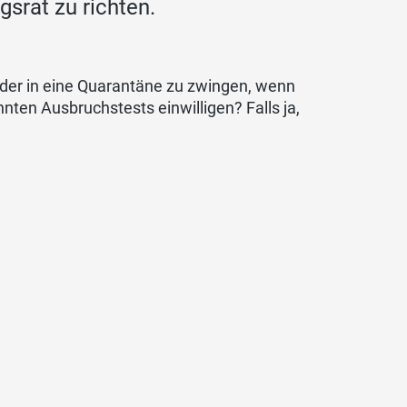
srat zu richten.
inder in eine Quarantäne zu zwingen, wenn
nten Ausbruchstests einwilligen? Falls ja,