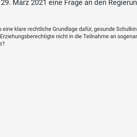
29. März 2021 eine Frage an den Regierung
s eine klare rechtliche Grundlage dafür, gesunde Schulk
Erziehungsberechtigte nicht in die Teilnahme an sogenan
e?