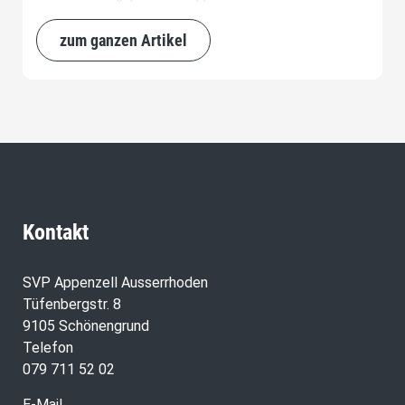
zum ganzen Artikel
Kontakt
SVP Appenzell Ausserrhoden
Tüfenbergstr. 8
9105 Schönengrund
Telefon
079 711 52 02
E-Mail