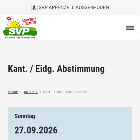
SVP APPENZELL AUSSERHODEN
Kant. / Eidg. Abstimmung
HOME
>
AKTUELL
>
KANT. / EIDG. ABSTIMMUNG
Sonntag
27.09.
2026