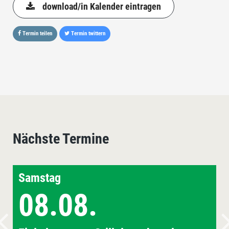
download/in Kalender eintragen
Termin teilen
Termin twittern
Nächste Termine
Samstag
08.08.