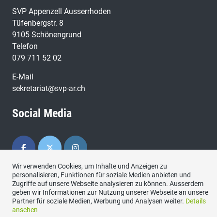
SVP Appenzell Ausserrhoden
Tüfenbergstr. 8
9105 Schönengrund
Telefon
079 711 52 02
E-Mail
sekretariat@svp-ar.ch
Social Media
Wir verwenden Cookies, um Inhalte und Anzeigen zu
personalisieren, Funktionen für soziale Medien anbieten und
Zugriffe auf unsere Webseite analysieren zu können. Ausserdem
geben wir Informationen zur Nutzung unserer Webseite an unsere
Partner für soziale Medien, Werbung und Analysen weiter.
Details
Kontakt
|
Datenschutzerklärung
|
Impressum
ansehen