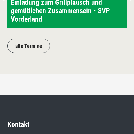
Einladung zum Grillplausch und
gemütlichen Zusammensein - SVP
Vorderland
alle Termine
Kontakt