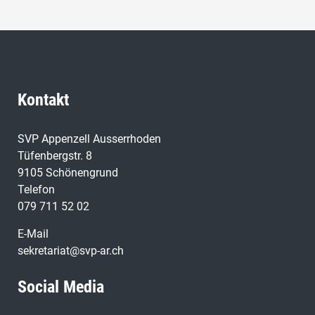
Kontakt
SVP Appenzell Ausserrhoden
Tüfenbergstr. 8
9105 Schönengrund
Telefon
079 711 52 02
E-Mail
sekretariat@svp-ar.ch
Social Media