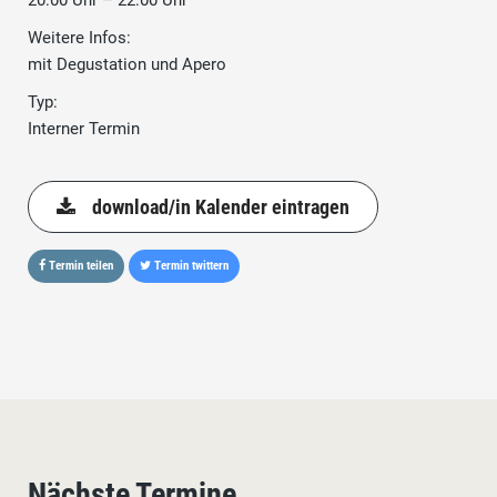
20:00 Uhr – 22:00 Uhr
Weitere Infos:
mit Degustation und Apero
Typ:
Interner Termin
download/in Kalender eintragen
Termin teilen
Termin twittern
Nächste Termine