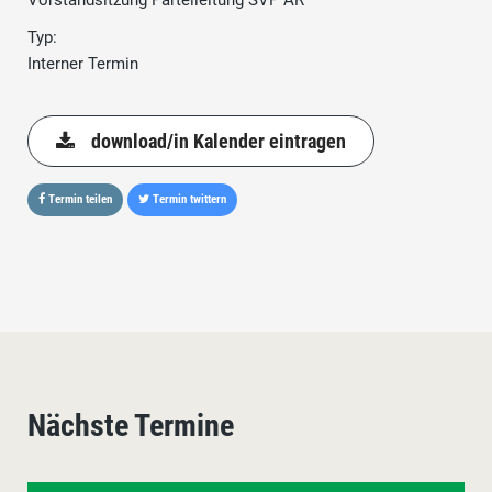
Vorstandsitzung Parteileitung SVP AR
Typ:
Interner Termin
download/in Kalender eintragen
Termin teilen
Termin twittern
Nächste Termine