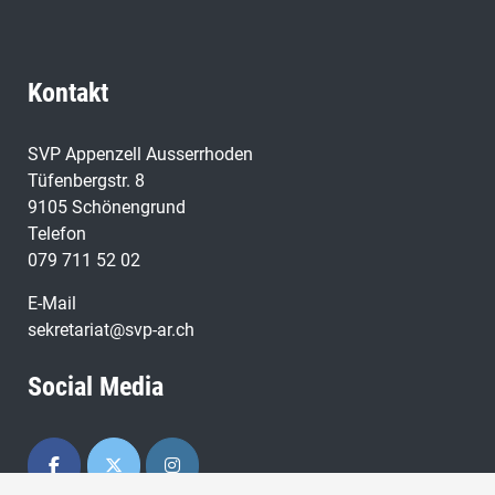
Kontakt
SVP Appenzell Ausserrhoden
Tüfenbergstr. 8
9105 Schönengrund
Telefon
079 711 52 02
E-Mail
sekretariat@svp-ar.ch
Social Media