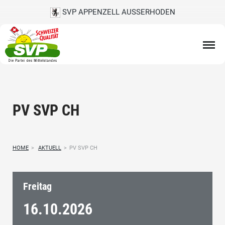
SVP APPENZELL AUSSERHODEN
PV SVP CH
HOME
>
AKTUELL
>
PV SVP CH
Freitag
16.10.
2026