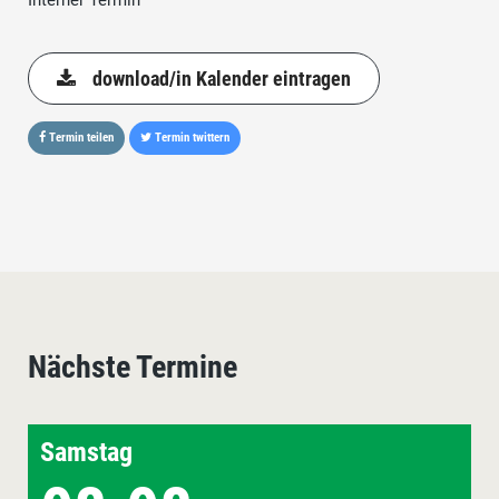
Interner Termin
download/in Kalender eintragen
Termin teilen
Termin twittern
Nächste Termine
Samstag