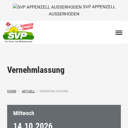
SVP APPENZELL
AUSSERHODEN
Vernehmlassung
HOME
>
AKTUELL
>
VERNEHMLASSUNG
Mittwoch
14.10.
2026