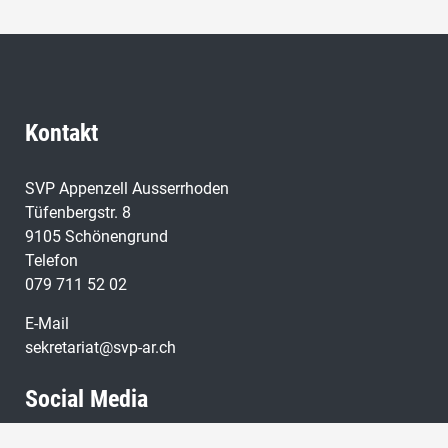
Kontakt
SVP Appenzell Ausserrhoden
Tüfenbergstr. 8
9105 Schönengrund
Telefon
079 711 52 02
E-Mail
sekretariat@svp-ar.ch
Social Media