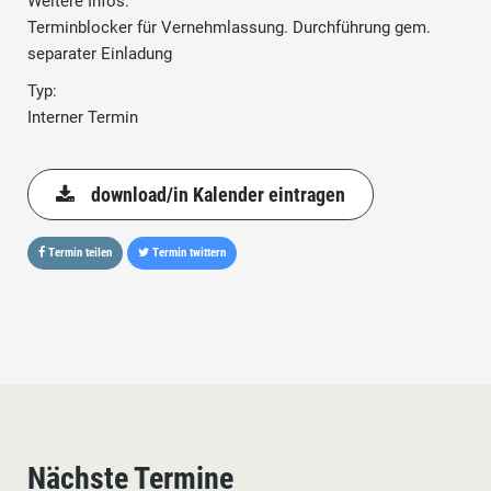
Weitere Infos:
Terminblocker für Vernehmlassung. Durchführung gem.
separater Einladung
Typ:
Interner Termin
download/in Kalender eintragen
Termin teilen
Termin twittern
Nächste Termine