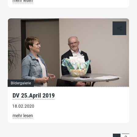
mehr lesen
Bildergalerie
DV 25.April 2019
18.02.2020
mehr lesen