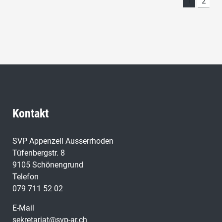
1
2
Kontakt
SVP Appenzell Ausserrhoden
Tüfenbergstr. 8
9105 Schönengrund
Telefon
079 711 52 02
E-Mail
sekretariat@svp-ar.ch