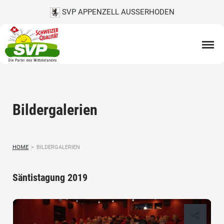
SVP APPENZELL AUSSERHODEN
Bildergalerien
HOME
>
BILDERGALERIEN
Säntistagung 2019